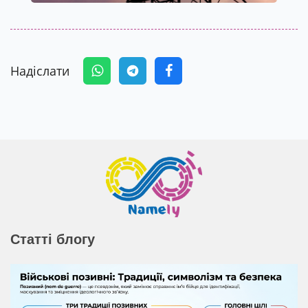
Надіслати
Статті блогу