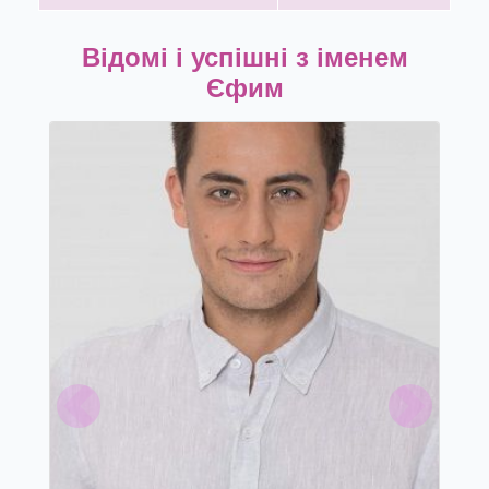
Відомі і успішні з іменем
Єфим
Previous
Next