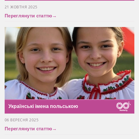
21 ЖОВТНЯ 2025
Переглянути статтю
→
Українські імена польською
06 ВЕРЕСНЯ 2025
Переглянути статтю
→