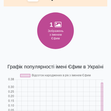
1
Зображень
з іменем
Єфим
Графік популярності імені Єфим в Україні