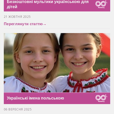
Безкоштовні мультики українською для
дітей
21 ЖОВТНЯ 2025
Переглянути статтю
→
Українські імена польською
06 ВЕРЕСНЯ 2025