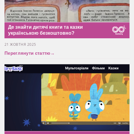
Де знайти дитячі книги та казки
українською безкоштовно?
21 ЖОВТНЯ 2025
Переглянути статтю
→