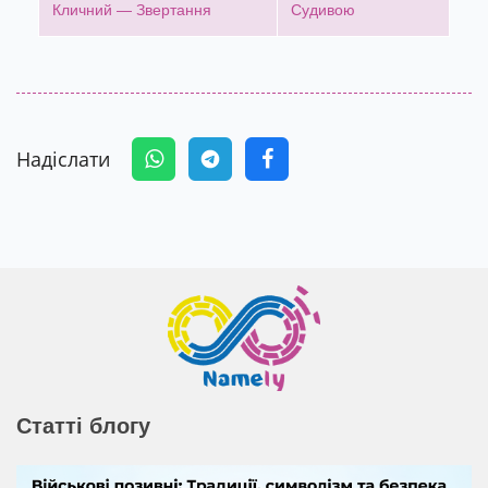
Кличний — Звертання
Судивою
Надіслати
Статті блогу