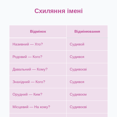
Схиляння імені
Відмінок
Відмінювання
Називний — Хто?
Судивой
Родовий — Кого?
Судивоя
Давальний — Кому?
Судивоєві
Знахідний — Кого?
Судивоя
Орудний — Ким?
Судивоєм
Місцевий — На кому?
Судивоєві