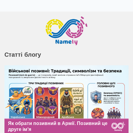
Статті блогу
Як обрати позивний в Армії. Позивний це
друге імʼя