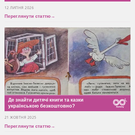
12 ЛИПНЯ 2026
Переглянути статтю
→
Де знайти дитячі книги та казки
українською безкоштовно?
21 ЖОВТНЯ 2025
Переглянути статтю
→