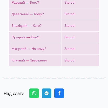
Родовий — Кого?
Storod
Давальний — Кому?
Storod
Знахідний — Кого?
Storod
Орудний — Ким?
Storod
Місцевий — На кому?
Storod
Кличний — Звертання
Storod
Надіслати