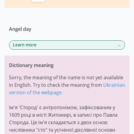
Angel day
Learn more
Dictionary meaning
Sorry, the meaning of the name is not yet available
in English. Try to check the meaning from
Ukrainian
version of the webpage.
Ім'я 'Стород' є антропонімом, зафіксованим у
1609 році в місті Житомирі, в записі про Павла
Сторода. Це ім'я складається з двох основ:
числівника "сто" та усіченої дієслівної основи