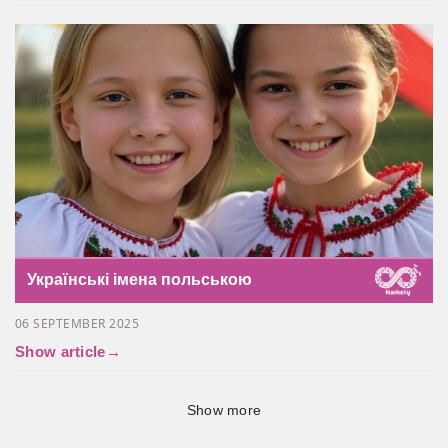
Українські імена польською
06 SEPTEMBER 2025
Show article
→
Show more