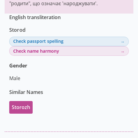
"родити", що означає 'народжувати'.
English transliteration
Storod
Check passport spelling
Check name harmony
Gender
Male
Similar Names
Storozh