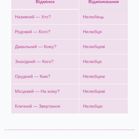
Відмінок
Відмінювання
Називний — Хто?
Нелюбець
Родовий — Кого?
Нелюбця
Давальний — Кому?
Нелюбцеві
Знахідний — Кого?
Нелюбця
Орудний — Ким?
Нелюбцем
Місцевий — На кому?
Нелюбцеві
Кличний — Звертання
Нелюбцю