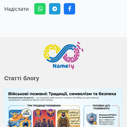
Надіслати
Статті блогу