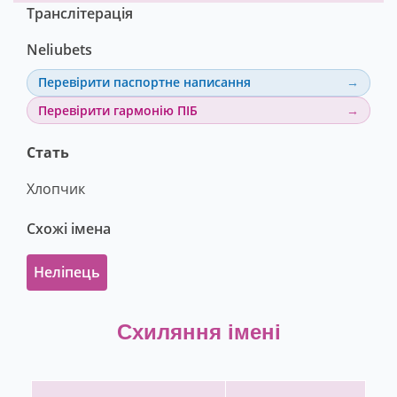
Транслітерація
Neliubets
Перевірити паспортне написання
Перевірити гармонію ПІБ
Стать
Хлопчик
Схожі імена
Неліпець
Схиляння імені