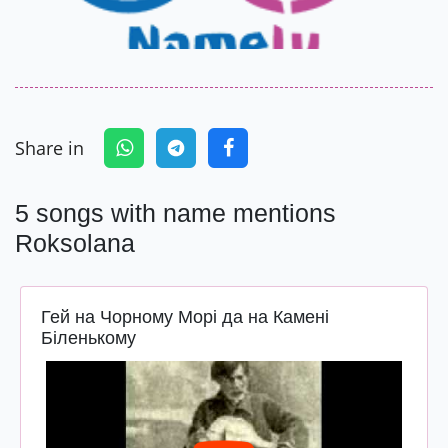
Share in
5 songs with name mentions
Roksolana
Гей на Чорному Морі да на Камені
Біленькому