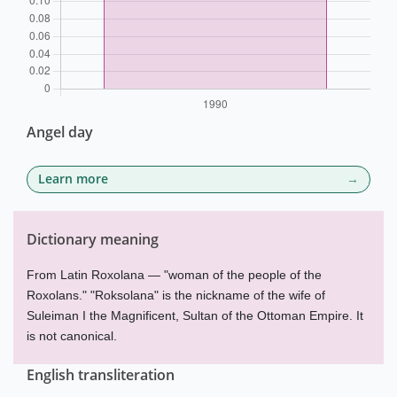
Angel day
Learn more
Dictionary meaning
From Latin Roxolana — "woman of the people of the
Roxolans." "Roksolana" is the nickname of the wife of
Suleiman I the Magnificent, Sultan of the Ottoman Empire. It
is not canonical.
English transliteration