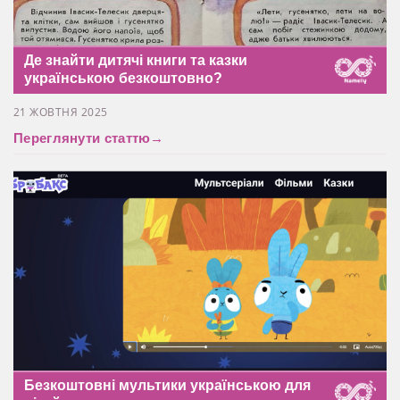
Де знайти дитячі книги та казки
українською безкоштовно?
21 ЖОВТНЯ 2025
Переглянути статтю
→
Безкоштовні мультики українською для