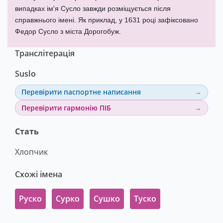
випадках ім'я Сусло завжди розміщується після
справжнього імені. Як приклад, у 1631 році зафіксовано
Федор Сусло з міста Дорогобуж.
Транслітерація
Suslo
Перевірити паспортне написання
Перевірити гармонію ПІБ
Стать
Хлопчик
Схожі імена
Руско
Сурко
Сушко
Туско