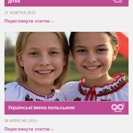
дітей
21 ЖОВТНЯ 2025
Переглянути статтю
→
Українські імена польською
06 ВЕРЕСНЯ 2025
Переглянути статтю
→