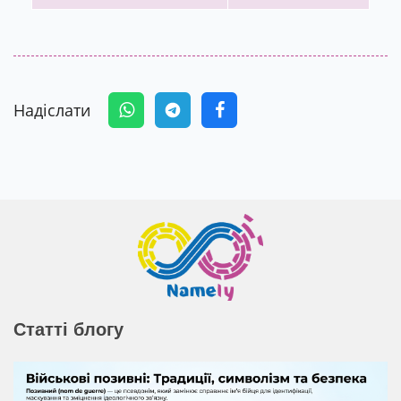
Надіслати
Статті блогу