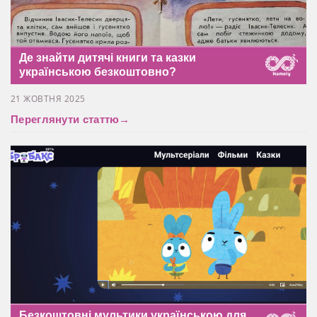
Де знайти дитячі книги та казки
українською безкоштовно?
21 ЖОВТНЯ 2025
Переглянути статтю
→
Безкоштовні мультики українською для