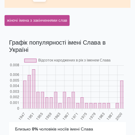
жіночі імена з закінченнями слав
Графік популярності імені Слава в
Україні
Близько
0%
чоловіків носіїв імені Слава