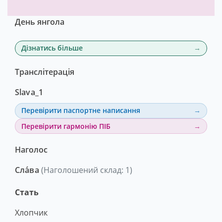
День янгола
Дізнатись більше
Транслітерація
Slava_1
Перевірити паспортне написання
Перевірити гармонію ПІБ
Наголос
Сла́ва
(Наголошений склад: 1)
Стать
Хлопчик