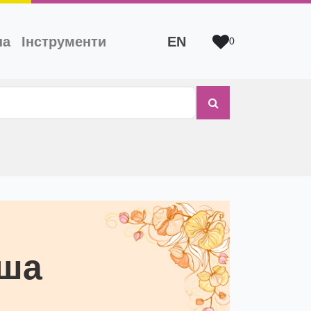
на
Інструменти
EN
0
ша