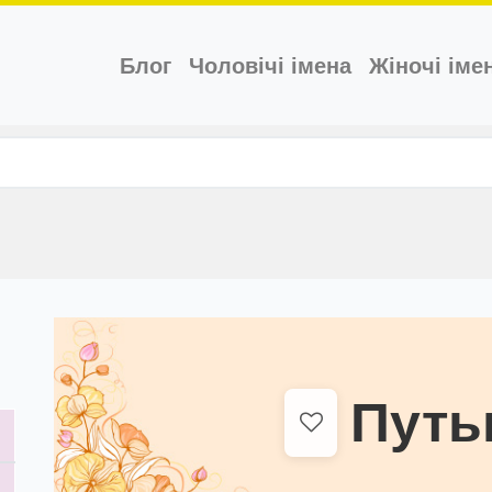
(current)
Блог
Чоловічі імена
Жіночі іме
Путь