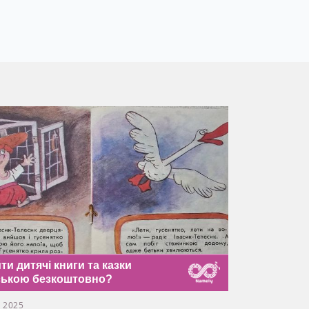
ти дитячі книги та казки
ською безкоштовно?
 2025