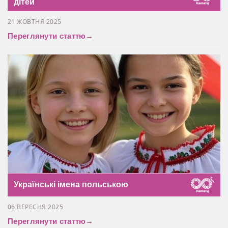
дітей
21 ЖОВТНЯ 2025
Переглянути статтю
→
Українські імена польською
06 ВЕРЕСНЯ 2025
Переглянути статтю
→