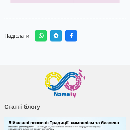
Надіслати
Статті блогу