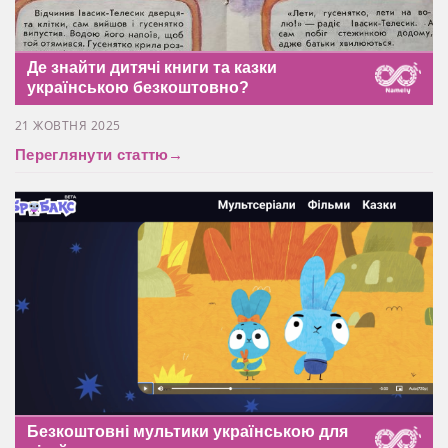
Де знайти дитячі книги та казки
українською безкоштовно?
21 ЖОВТНЯ 2025
Переглянути статтю
→
Безкоштовні мультики українською для