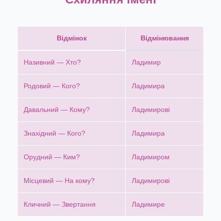
Відмінок
Відмінювання
Називний — Хто?
Ладимир
Родовий — Кого?
Ладимира
Давальний — Кому?
Ладимирові
Знахідний — Кого?
Ладимира
Орудний — Ким?
Ладимиром
Місцевий — На кому?
Ладимирові
Кличний — Звертання
Ладимире