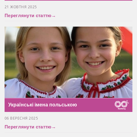
21 ЖОВТНЯ 2025
Переглянути статтю
→
Українські імена польською
06 ВЕРЕСНЯ 2025
Переглянути статтю
→