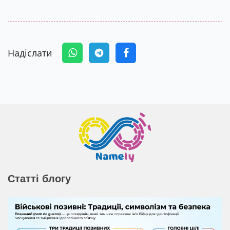
Надіслати
Статті блогу