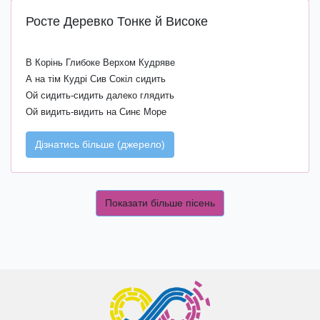
Росте Деревко Тонке й Високе
В Корінь Глибоке Верхом Кудряве
А на тім Кудрі Сив Сокіл сидить
Ой сидить-сидить далеко глядить
Ой видить-видить на Синє Море
Дізнатись більше (джерело)
Показати більше пісень