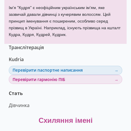
Ім'я "Кудря" є неофіційним українським ім'ям, яке
зазвичай давали дівчинці з кучерявим волоссям. Цей
принцип іменування є поширеним, особливо серед
прізвищ в Україні. Наприклад, існують прізвища на кшталт
Кудра, Кудря, Кудрей, Кудрик.
Транслітерація
Kudria
Перевірити паспортне написання
Перевірити гармонію ПІБ
Стать
Дівчинка
Схиляння імені