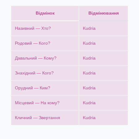
Відмінок
Відмінювання
Називний — Хто?
Kudria
Родовий — Кого?
Kudria
Давальний — Кому?
Kudria
Знахідний — Кого?
Kudria
Орудний — Ким?
Kudria
Місцевий — На кому?
Kudria
Кличний — Звертання
Kudria