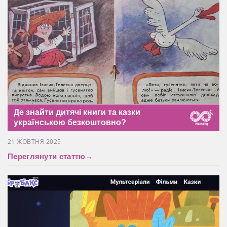
Де знайти дитячі книги та казки
українською безкоштовно?
21 ЖОВТНЯ 2025
Переглянути статтю
→