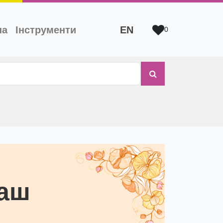
на
Інструменти
EN
0
аш