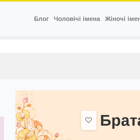
(current)
Блог
Чоловічі імена
Жіночі іме
Брат