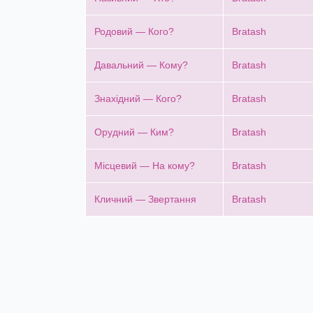
Родовий — Кого?
Bratash
Давальний — Кому?
Bratash
Знахідний — Кого?
Bratash
Орудний — Ким?
Bratash
Місцевий — На кому?
Bratash
Кличний — Звертання
Bratash