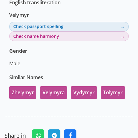
English transliteration
Velymyr
Check passport spelling
Check name harmony
Gender
Male
Similar Names
Zhelymyr
Velymyra
Vydymyr
Tolymyr
Share in