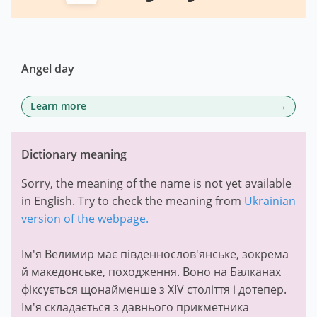
Angel day
Learn more
Dictionary meaning
Sorry, the meaning of the name is not yet available
in English. Try to check the meaning from
Ukrainian
version of the webpage.
Ім'я Велимир має південнослов'янське, зокрема
й македонське, походження. Воно на Балканах
фіксується щонайменше з XIV століття і дотепер.
Ім'я складається з давнього прикметника