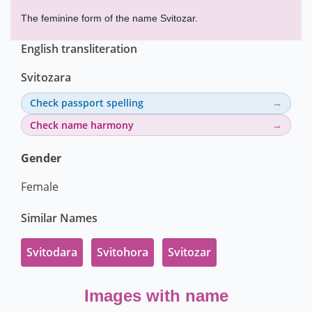
The feminine form of the name Svitozar.
English transliteration
Svitozara
Check passport spelling
Check name harmony
Gender
Female
Similar Names
Svitodara
Svitohora
Svitozar
Images with name