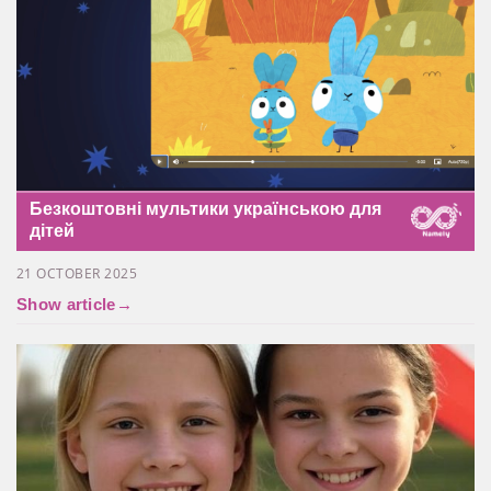
Безкоштовні мультики українською для
дітей
21 OCTOBER 2025
Show article
→