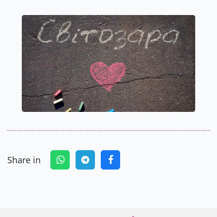
Share in