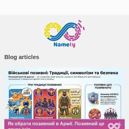
Blog articles
Як обрати позивний в Армії. Позивний це