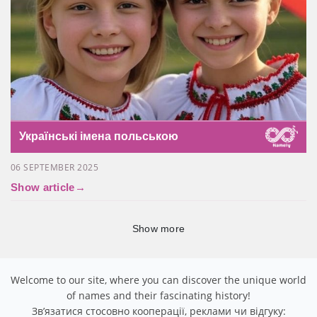
Українські імена польською
06 SEPTEMBER 2025
Show article
→
Show more
Welcome to our site, where you can discover the unique world
of names and their fascinating history!
Звʼязатися стосовно кооперації, реклами чи відгуку: