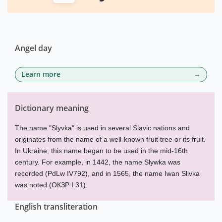
Angel day
Learn more
Dictionary meaning
The name "Slyvka" is used in several Slavic nations and
originates from the name of a well-known fruit tree or its fruit.
In Ukraine, this name began to be used in the mid-16th
century. For example, in 1442, the name Slywka was
recorded (PdLw IV792), and in 1565, the name Iwan Slivka
was noted (ОКЗР I 31).
English transliteration