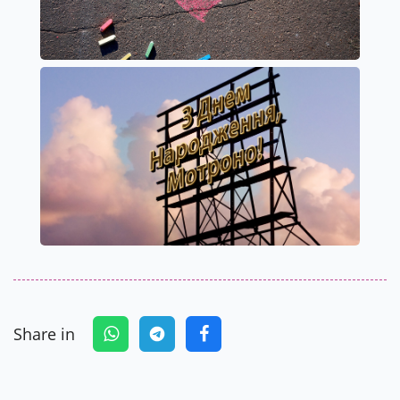
Share in