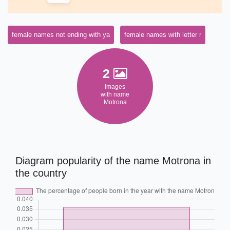
female names not ending with ya
female names with letter r
2
Images
with name
Motrona
Diagram popularity of the name Motrona in
the country