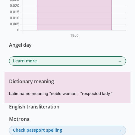
Angel day
Learn more
Dictionary meaning
Latin name meaning "noble woman," "respected lady."
English transliteration
Motrona
Check passport spelling