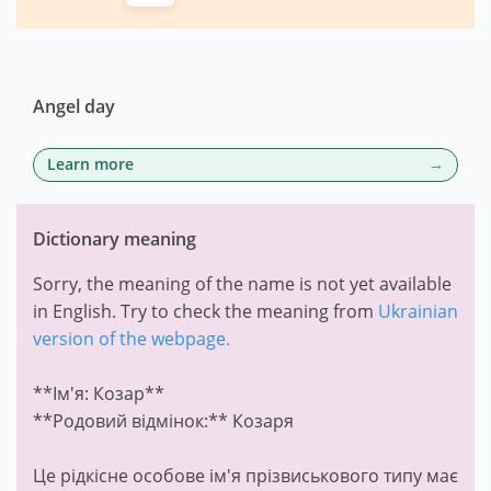
Angel day
Learn more
Dictionary meaning
Sorry, the meaning of the name is not yet available
in English. Try to check the meaning from
Ukrainian
version of the webpage.
**Ім'я: Козар**
**Родовий відмінок:** Козаря