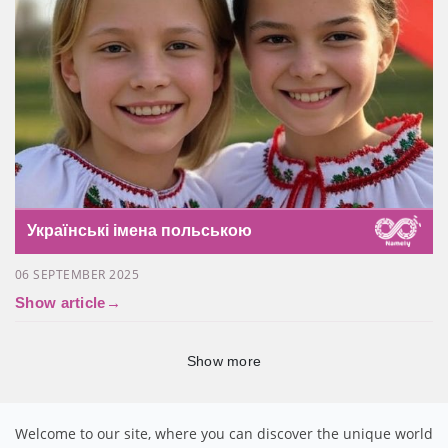
Українські імена польською
06 SEPTEMBER 2025
Show article
→
Show more