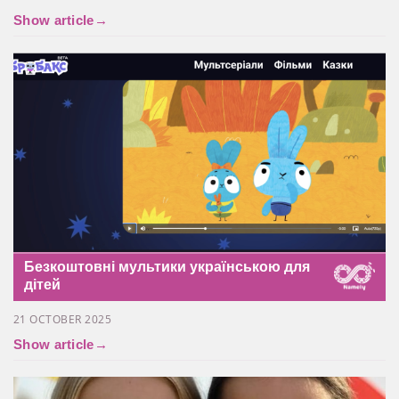
21 OCTOBER 2025
Show article
→
Безкоштовні мультики українською для
дітей
21 OCTOBER 2025
Show article
→