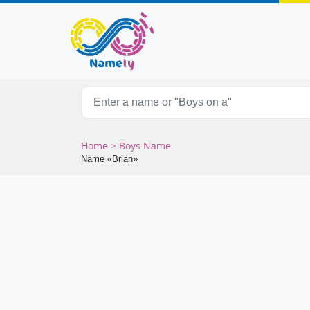
Home
> Boys Name
Name «Brian»