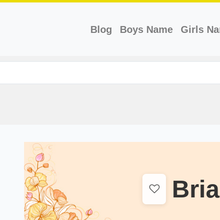
(current)
Blog
Boys Name
Girls N
Bri