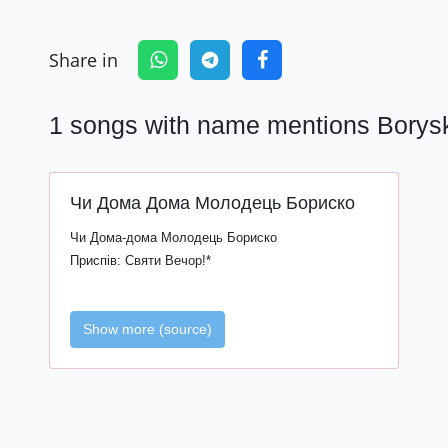
Share in
1 songs with name mentions Borys
Чи Дома Дома Молодець Бориско
Чи Дома-дома Молодець Бориско
Приспів: Святи Вечор!*
Show more (source)