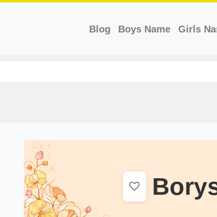
(current)
Blog
Boys Name
Girls N
Bory