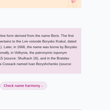
ive form derived from the name Boris. The first
 pertains to the Lviv voivode Borysko Krakul, dated
. Later, in 1666, the name was borne by Borysko
onally, in Volhynia, the patronymic toponym
5 (source: Shulhach 16), and in the Bratslav
d a Cossack named Ivan Boryshchenko (source:
Check name harmony