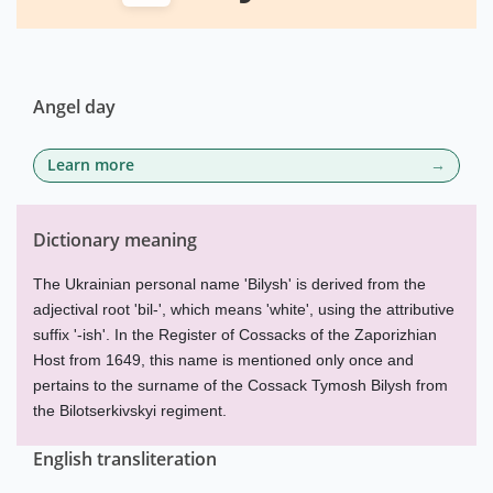
Angel day
Learn more
Dictionary meaning
The Ukrainian personal name 'Bilysh' is derived from the
adjectival root 'bil-', which means 'white', using the attributive
suffix '-ish'. In the Register of Cossacks of the Zaporizhian
Host from 1649, this name is mentioned only once and
pertains to the surname of the Cossack Tymosh Bilysh from
the Bilotserkivskyi regiment.
English transliteration