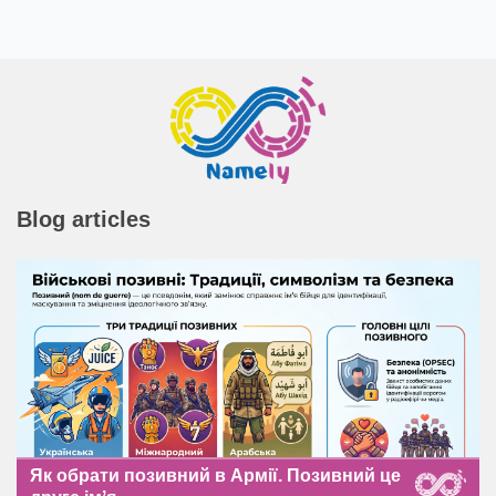
Blog articles
Як обрати позивний в Армії. Позивний це