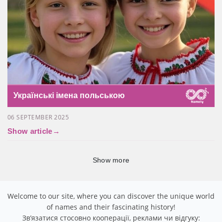
Українські імена польською
06 SEPTEMBER 2025
Show article
→
Show more
Welcome to our site, where you can discover the unique world
of names and their fascinating history!
Звʼязатися стосовно кооперації, реклами чи відгуку: